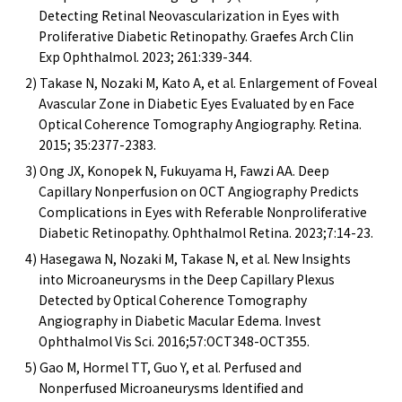
Detecting Retinal Neovascularization in Eyes with
Proliferative Diabetic Retinopathy. Graefes Arch Clin
Exp Ophthalmol. 2023; 261:339-344.
2) Takase N, Nozaki M, Kato A, et al. Enlargement of Foveal
Avascular Zone in Diabetic Eyes Evaluated by en Face
Optical Coherence Tomography Angiography. Retina.
2015; 35:2377-2383.
3) Ong JX, Konopek N, Fukuyama H, Fawzi AA. Deep
Capillary Nonperfusion on OCT Angiography Predicts
Complications in Eyes with Referable Nonproliferative
Diabetic Retinopathy. Ophthalmol Retina. 2023;7:14-23.
4) Hasegawa N, Nozaki M, Takase N, et al. New Insights
into Microaneurysms in the Deep Capillary Plexus
Detected by Optical Coherence Tomography
Angiography in Diabetic Macular Edema. Invest
Ophthalmol Vis Sci. 2016;57:OCT348-OCT355.
5) Gao M, Hormel TT, Guo Y, et al. Perfused and
Nonperfused Microaneurysms Identified and