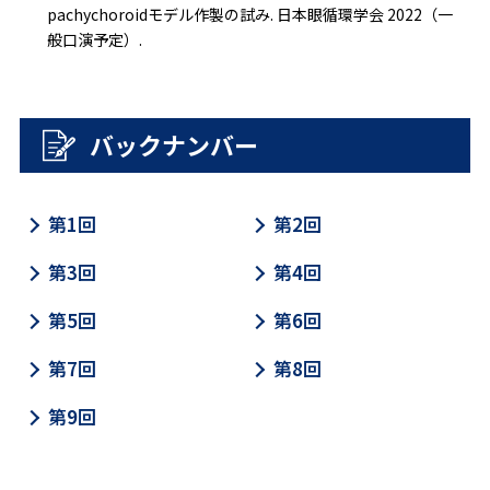
pachychoroidモデル作製の試み. 日本眼循環学会 2022（一
般口演予定）.
バックナンバー
第1回
第2回
第3回
第4回
第5回
第6回
第7回
第8回
第9回