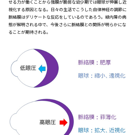
せる力が働くことから強膜が脆弱な幼少期では眼球が伸展し近
視化する原因となる。日々の生活でこうした自律神経の調節に
脈絡膜はデリケートな反応をしているのであろう。緑内障の病
態が解明される中で、今後さらに脈絡膜との関係が明らかにな
ることが期待される。